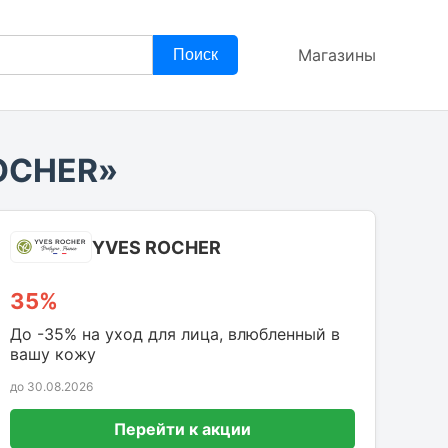
Магазины
Поиск
ROCHER»
YVES ROCHER
35%
До -35% на уход для лица, влюбленный в
вашу кожу
до 30.08.2026
Перейти к акции