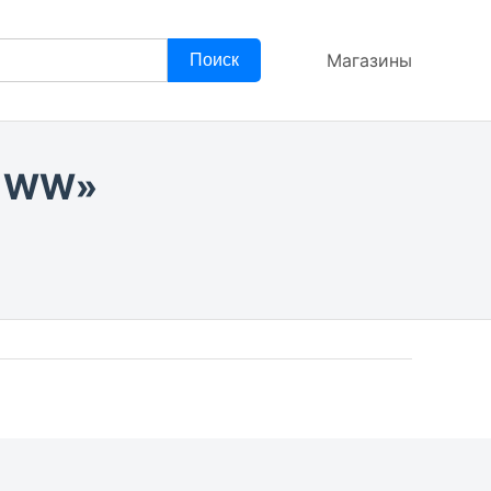
Магазины
Поиск
s WW»