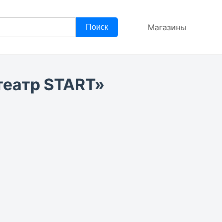
Магазины
Поиск
театр START»