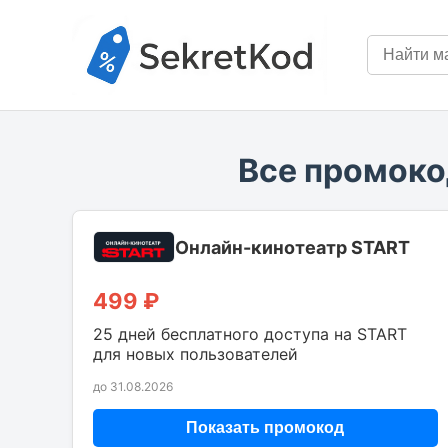
Все промоко
Онлайн-кинотеатр START
499 ₽
25 дней бесплатного доступа на START
для новых пользователей
до 31.08.2026
Показать промокод