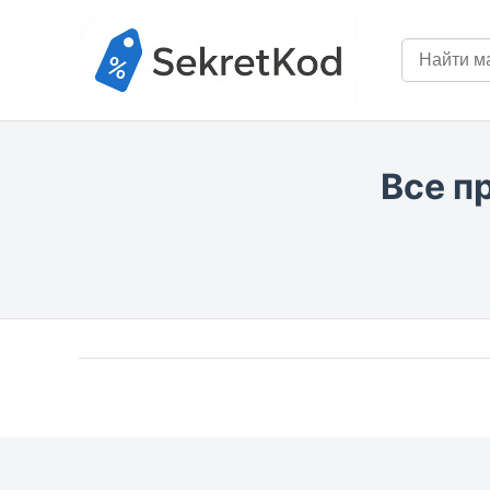
Все п