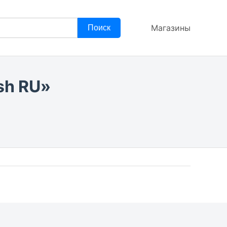
Магазины
Поиск
sh RU»