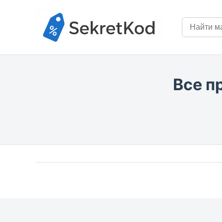
Все п